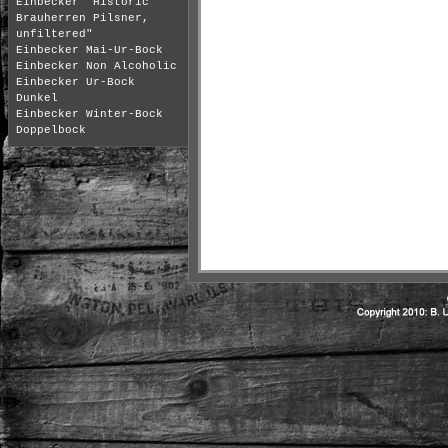
Einbecker "Historic
Brauherren Pilsner,
unfiltered"
Einbecker Mai-Ur-Bock
Einbecker Non Alcoholic
Einbecker Ur-Bock
Dunkel
Einbecker Winter-Bock
Doppelbock